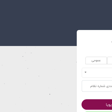
عمومی
ویا